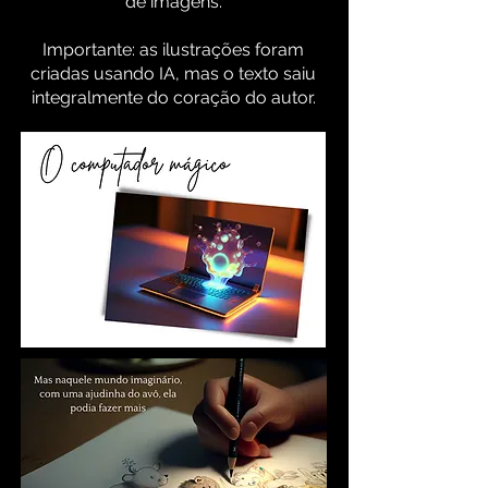
de imagens.
Importante: as ilustrações foram
criadas usando IA, mas o texto saiu
integralmente do coração do autor.