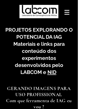
PROJETOS EXPLORANDO O
POTENCIAL DA IAG
Materiais e links para
conteúdo dos
experimentos
desenvolvidos pelo
LABCOM e
NID
GERANDO IMAGENS PARA
USO PROFISSIONAL
Com que ferramenta de IAG eu
vou ?