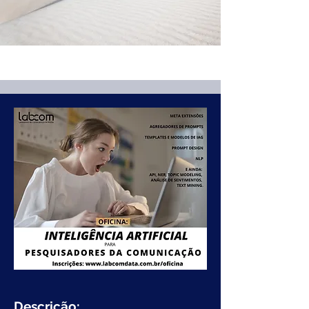
Descrição: