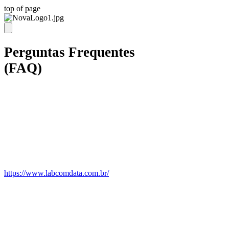
top of page
Perguntas Frequentes
(FAQ)
Para citações sobre o LNEWS ou LTWEET
utilize o seguinte modelo:
SANTOS, Márcio Carneiro.
LNEWS
:
Ferramenta de extração de dados de sites
jornalísticos. Versão beta. Labcom Digital,
2019. Disponível em:
https://www.labcomdata.com.br/
. Acessado em:
(data do acesso).
SANTOS, Márcio Carneiro.
LT
WEET
:
Ferramenta de extração de dados do Twitter.