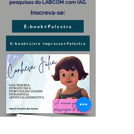
pesquisas do LABCOM com IAG.
Inscreva-se:
E-book+Palestra
E-book+Livro Impresso+Palestra